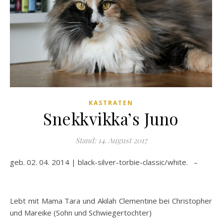
KASTRATEN
Snekkvikka’s Juno
Stand: 14. August 2017
geb. 02. 04. 2014 | black-silver-torbie-classic/white. –
Lebt mit Mama Tara und Akilah Clementine bei Christopher
und Mareike (Sohn und Schwiegertochter)