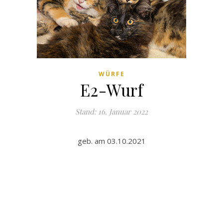
WÜRFE
E2-Wurf
Stand: 16. Januar 2022
geb. am 03.10.2021