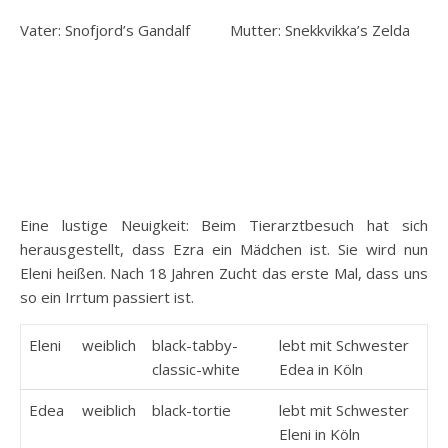
Vater: Snofjord’s Gandalf Mutter: Snekkvikka’s Zelda
Eine lustige Neuigkeit: Beim Tierarztbesuch hat sich
herausgestellt, dass Ezra ein Mädchen ist. Sie wird nun
Eleni heißen. Nach 18 Jahren Zucht das erste Mal, dass uns
so ein Irrtum passiert ist.
Eleni
weiblich
black-tabby-
lebt mit Schwester
classic-white
Edea in Köln
Edea
weiblich
black-tortie
lebt mit Schwester
Eleni in Köln