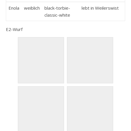
Enola
weiblich
black-torbie-
lebt in Weilerswist
classic-white
E2-Wurf